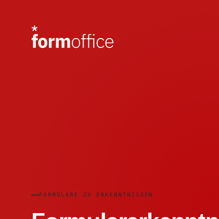
FORMULARE ZU ERKENNTNISSEN