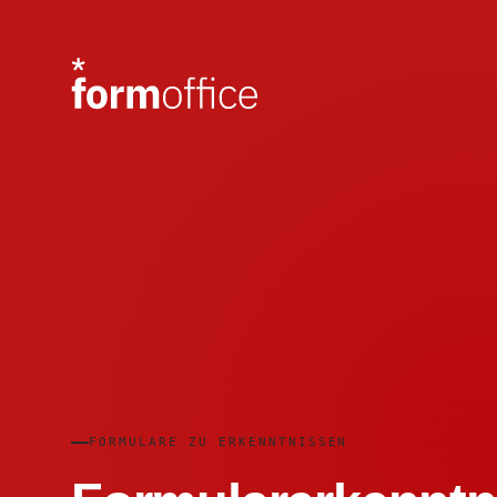
FORMULARE ZU ERKENNTNISSEN